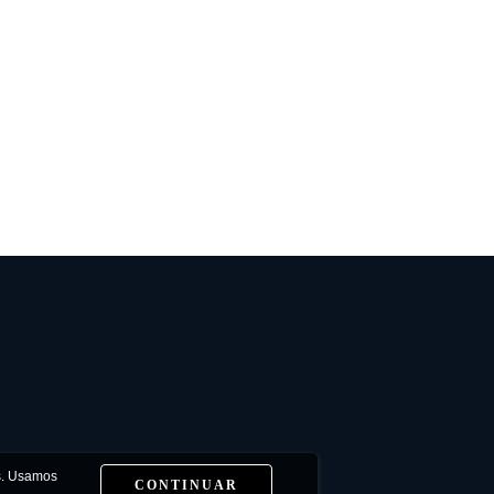
as. Usamos
CONTINUAR