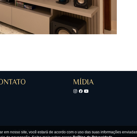
ONTATO
MÍDIA
© 2022 Living Home - Todos os direitos reservados
gar em nosso site, você estará de acordo com o uso das suas informações enviad