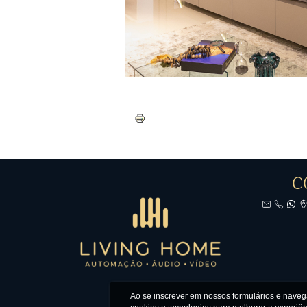
C
Ao se inscrever em nossos formulários e nave