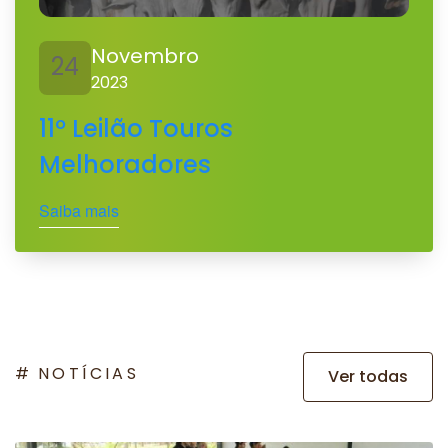
Novembro
24
2023
11º Leilão Touros
Melhoradores
Saiba mais
NOTÍCIAS
Ver todas