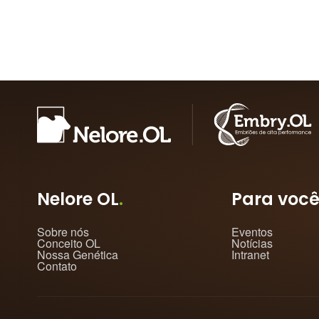
Nelore OL
.
Para voc
Sobre nós
Eventos
Conceito OL
Notícias
Nossa Genética
Intranet
Contato