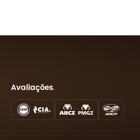
Avaliações
.