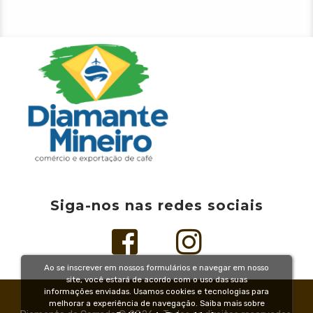
Siga-nos nas redes sociais
Ao se inscrever em nossos formulários e navegar em nosso
site, você estará de acordo com o uso das suas
informações enviadas. Usamos cookies e tecnologias para
melhorar a experiência de navegação. Saiba mais sobre