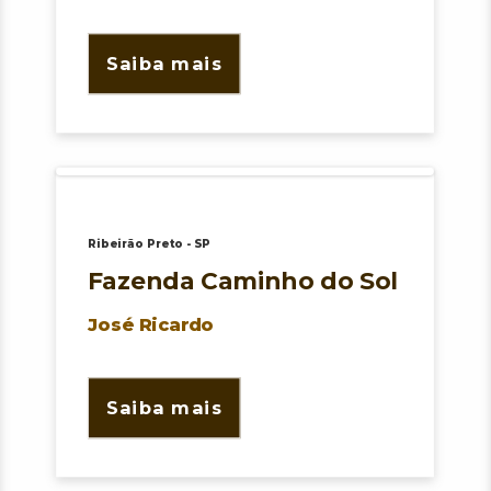
Saiba mais
Ribeirão Preto - SP
Fazenda Caminho do Sol
José Ricardo
Saiba mais