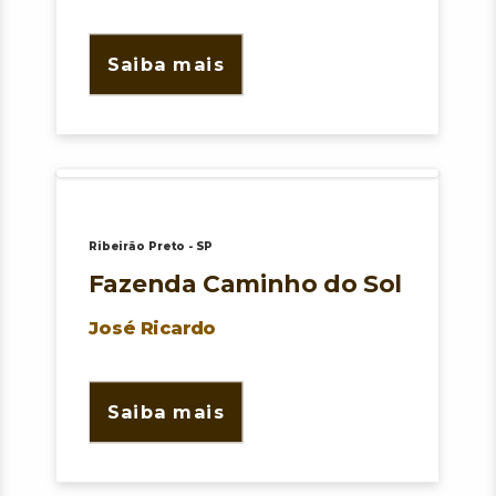
Saiba mais
Ribeirão Preto - SP
Fazenda Caminho do Sol
José Ricardo
Saiba mais