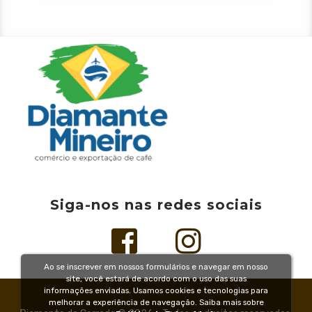
Siga-nos nas redes sociais
Ao se inscrever em nossos formulários e navegar em nosso
site, você estará de acordo com o uso das suas
informações enviadas. Usamos cookies e tecnologias para
melhorar a experiência de navegação. Saiba mais sobre