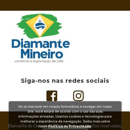
Siga-nos nas redes sociais
Ao se inscrever em nossos formulários e navegar em nosso
site, você estará de acordo com o uso das suas
informações enviadas. Usamos cookies e tecnologias para
melhorar a experiência de navegação. Saiba mais sobre
Diamante do Cerrado © 2026 - Todos os direitos reservados.
nossa
Política de Privacidade
.