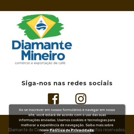
Siga-nos nas redes sociais
Ao se inscrever em nossos formulários e navegar em nosso
site, você estará de acordo com o uso das suas
informações enviadas. Usamos cookies e tecnologias para
melhorar a experiência de navegação. Saiba mais sobre
Diamante do Cerrado © 2026 - Todos os direitos reservados.
nossa
Política de Privacidade
.